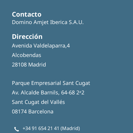
Contacto
Domino Amjet Iberica S.A.U.
Dirección
Avenida Valdelaparra,4
Alcobendas
28108 Madrid
Parque Empresarial Sant Cugat
Av. Alcalde Barnils, 64-68 2ᵃ2
Sant Cugat del Vallés
08174 Barcelona
+34 91 654 21 41
(Madrid)