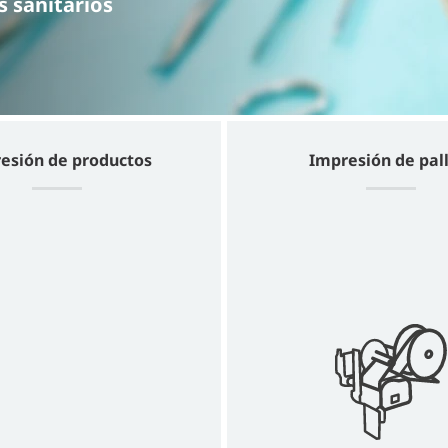
s sanitarios
esión de productos
Impresión de pal