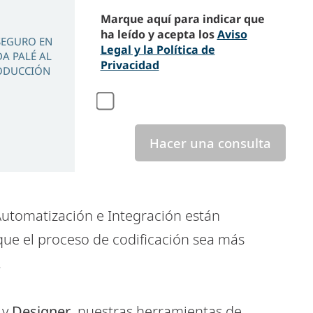
Marque aquí para indicar que
ha leído y acepta los
Aviso
 SEGURO EN
Legal y la Política de
DA PALÉ AL
Privacidad
RODUCCIÓN
Hacer una consulta
Automatización e Integración están
ue el proceso de codificación sea más
.
y
Designer
, nuestras herramientas de