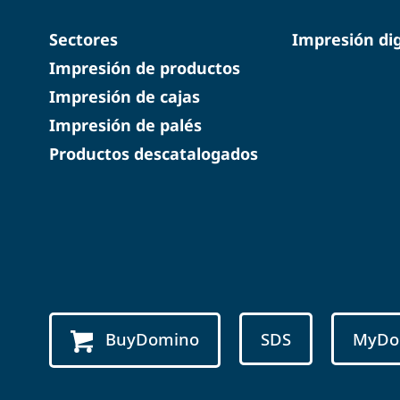
Sectores
Impresión dig
Impresión de productos
Impresión de cajas
Impresión de palés
Productos descatalogados
BuyDomino
SDS
MyDo