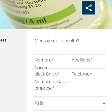
lets
Mensaje de consulta*
Nombre*
Apellidos*
Correo
electrónico*
Teléfono*
Nombre de la
empresa*
País*