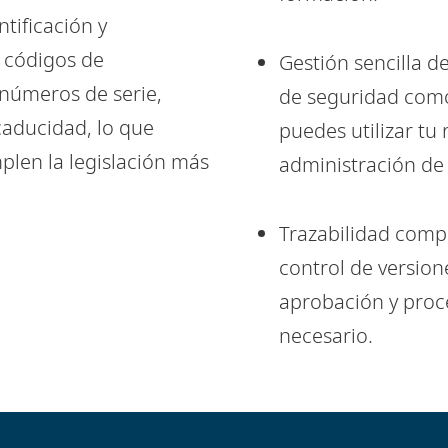
tificación y
 códigos de
Gestión sencilla d
, números de serie,
de seguridad como 
caducidad, lo que
puedes utilizar tu 
len la legislación más
administración de 
Trazabilidad compl
control de version
aprobación y proc
necesario.