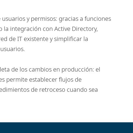
e usuarios y permisos: gracias a funciones
la integración con Active Directory,
red de IT existente y simplificar la
usuarios.
eta de los cambios en producción: el
es permite establecer flujos de
edimientos de retroceso cuando sea