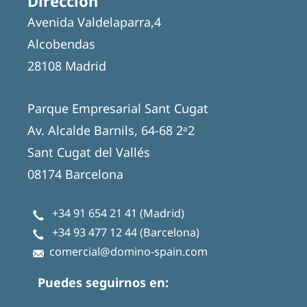
Dirección
Avenida Valdelaparra,4
Alcobendas
28108 Madrid
Parque Empresarial Sant Cugat
Av. Alcalde Barnils, 64-68 2ᵃ2
Sant Cugat del Vallés
08174 Barcelona
+34 91 654 21 41
(Madrid)
+34 93 477 12 44
(Barcelona)
comercial@domino-spain.com
Puedes seguirnos en: