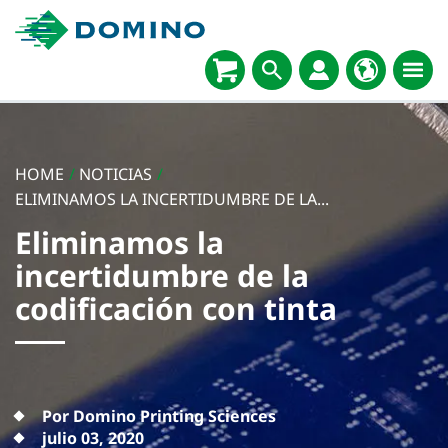
HOME
/
NOTICIAS
/
ELIMINAMOS LA INCERTIDUMBRE DE LA...
Eliminamos la
incertidumbre de la
codificación con tinta
Por Domino Printing Sciences
julio 03, 2020