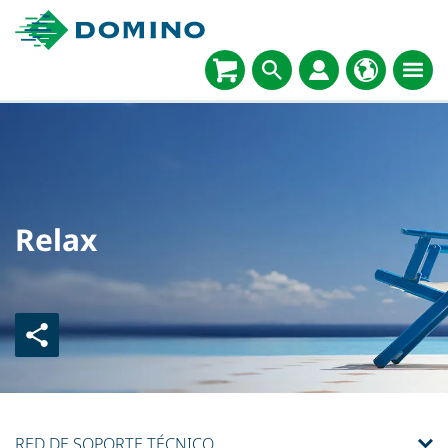
Relax
RED DE SOPORTE TÉCNICO