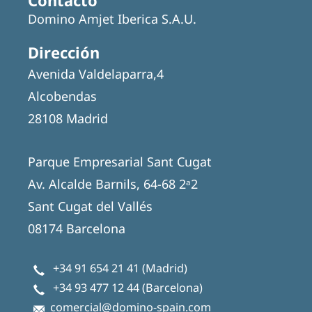
Contacto
Domino Amjet Iberica S.A.U.
Dirección
Avenida Valdelaparra,4
Alcobendas
28108 Madrid
Parque Empresarial Sant Cugat
Av. Alcalde Barnils, 64-68 2ᵃ2
Sant Cugat del Vallés
08174 Barcelona
+34 91 654 21 41
(Madrid)
+34 93 477 12 44
(Barcelona)
comercial@domino-spain.com