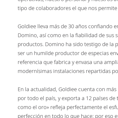
tipo de colaboradores el que nos permite 
Goldiee lleva más de 30 años confiando en
Domino, así como en la fiabilidad de sus 
productos. Domino ha sido testigo de la 
ser un humilde productor de especias en
referencia que fabrica y envasa una ampl
modernísimas instalaciones repartidas por
En la actualidad, Goldiee cuenta con más 
por todo el país, y exporta a 12 países d
como el oro» refleja perfectamente el esf
perfección en todo lo que hace; por eso 