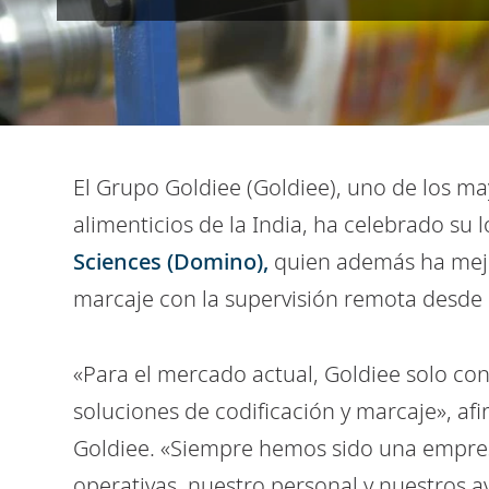
El Grupo Goldiee (Goldiee), uno de los m
alimenticios de la India, ha celebrado su
Sciences (Domino),
quien además ha mejo
marcaje con la supervisión remota desde
«Para el mercado actual, Goldiee solo co
soluciones de codificación y marcaje», 
Goldiee. «Siempre hemos sido una empresa
operativas, nuestro personal y nuestros a