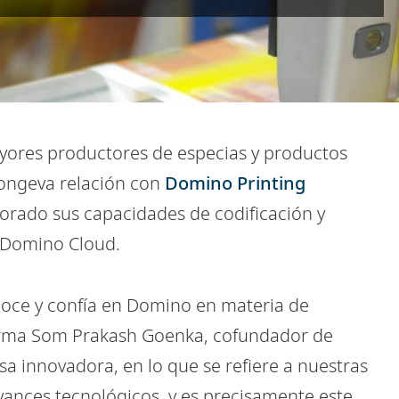
ayores productores de especias y productos
 longeva relación con
Domino Printing
rado sus capacidades de codificación y
 Domino Cloud.
noce y confía en Domino en materia de
afirma Som Prakash Goenka, cofundador de
 innovadora, en lo que se refiere a nuestras
vances tecnológicos, y es precisamente este