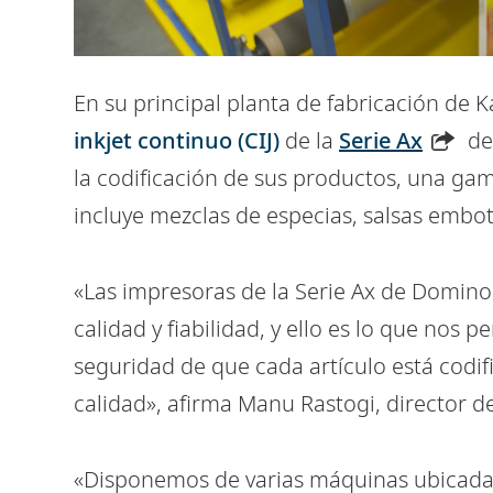
En su principal planta de fabricación de K
inkjet continuo (CIJ)
de la
Serie Ax
de
la codificación de sus productos, una ga
incluye mezclas de especias, salsas embot
«Las impresoras de la Serie Ax de Domin
calidad y fiabilidad, y ello es lo que nos
seguridad de que cada artículo está codi
calidad», afirma Manu Rastogi, director d
«Disponemos de varias máquinas ubicadas