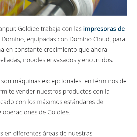
anpur, Goldiee trabaja con las
impresoras de
 Domino, equipadas con Domino Cloud, para
ma en constante crecimiento que ahora
elladas, noodles envasados y encurtidos.
o son máquinas excepcionales, en términos de
 permite vender nuestros productos con la
ficado con los máximos estándares de
e operaciones de Goldiee.
 en diferentes áreas de nuestras