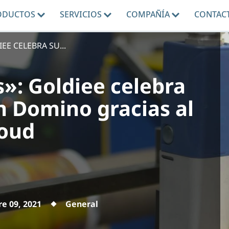
ODUCTOS
SERVICIOS
COMPAÑÍA
CONTAC
E CELEBRA SU...
»: Goldiee celebra
n Domino gracias al
loud
e 09, 2021
General