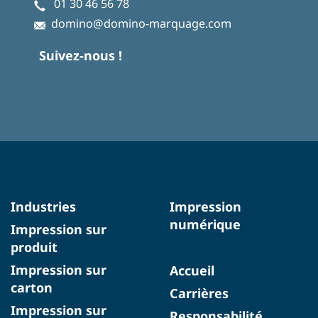
01 30 46 56 78
domino@domino-marquage.com
Suivez-nous !
Industries
Impression
numérique
Impression sur
produit
Impression sur
Accueil
carton
Carrières
Impression sur
Responsabilité