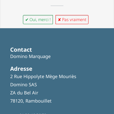
✔ Oui, merci !
✘ Pas vraiment
Contact
Domino Marquage
Adresse
2 Rue Hippolyte Mège Mouriès
Domino SAS
ZA du Bel Air
78120, Rambouillet