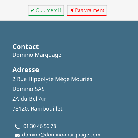
✔ Oui, merci !
✘ Pas vraiment
Contact
Domino Marquage
Adresse
2 Rue Hippolyte Mège Mouriès
Domino SAS
ZA du Bel Air
78120, Rambouillet
01 30 46 56 78
domino@domino-marquage.com