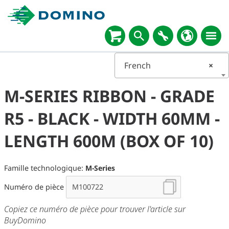
French
×
M-SERIES RIBBON - GRADE
R5 - BLACK - WIDTH 60MM -
LENGTH 600M (BOX OF 10)
Famille technologique:
M-Series
Numéro de pièce
Copiez ce numéro de pièce pour trouver l'article sur
BuyDomino