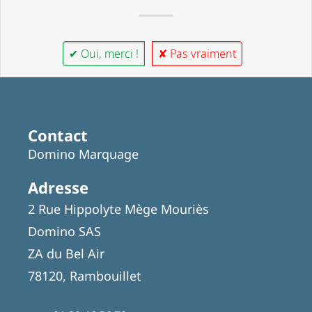
✔ Oui, merci !
✘ Pas vraiment
Contact
Domino Marquage
Adresse
2 Rue Hippolyte Mège Mouriès
Domino SAS
ZA du Bel Air
78120, Rambouillet