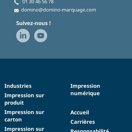
01 30 46 56 78
domino@domino-marquage.com
Suivez-nous !
Industries
Impression
numérique
Impression sur
produit
Impression sur
Accueil
carton
Carrières
Impression sur
Responsabilité