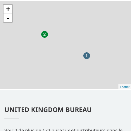
+
-
2
1
Leaflet
UNITED KINGDOM BUREAU
Voir 2 de plus de 172 bureaux et distributeurs dans le