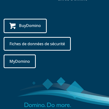
BuyDomino
Fiches de données de sécurité
MyDomino