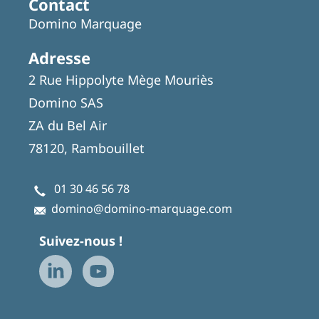
Contact
Domino Marquage
Adresse
2 Rue Hippolyte Mège Mouriès
Domino SAS
ZA du Bel Air
78120, Rambouillet
01 30 46 56 78
domino@domino-marquage.com
Suivez-nous !