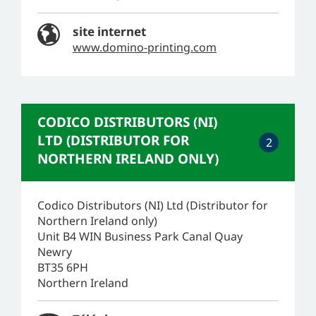
site internet
www.domino-printing.com
CODICO DISTRIBUTORS (NI)
LTD (DISTRIBUTOR FOR
2
NORTHERN IRELAND ONLY)
Codico Distributors (NI) Ltd (Distributor for
Northern Ireland only)
Unit B4 WIN Business Park Canal Quay
Newry
BT35 6PH
Northern Ireland