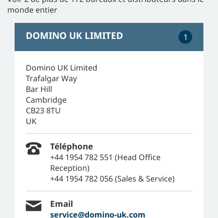
monde entier
DOMINO UK LIMITED
1
Domino UK Limited
Trafalgar Way
Bar Hill
Cambridge
CB23 8TU
UK
Téléphone
+44 1954 782 551 (Head Office
Reception)
+44 1954 782 056 (Sales & Service)
Email
service@domino-uk.com