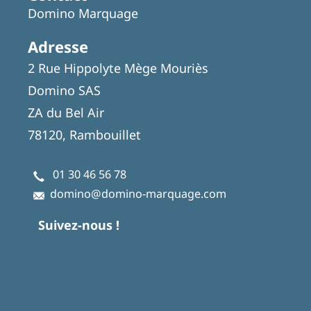
Domino Marquage
Adresse
2 Rue Hippolyte Mège Mouriès
Domino SAS
ZA du Bel Air
78120, Rambouillet
01 30 46 56 78
domino@domino-marquage.com
Suivez-nous !