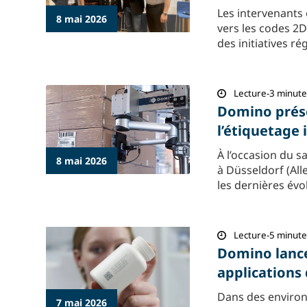
Les intervenants 
8 mai 2026
vers les codes 2D
des initiatives r
Lecture-3 minute
Domino prés
l’étiquetage 
À l’occasion du s
8 mai 2026
à Düsseldorf (Al
les dernières évo
Lecture-5 minute
Domino lance
applications
Dans des environ
7 mai 2026