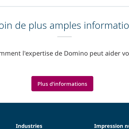
oin de plus amples informatio
mment l'expertise de Domino peut aider vot
Plus d'informations
Industries
Impression 