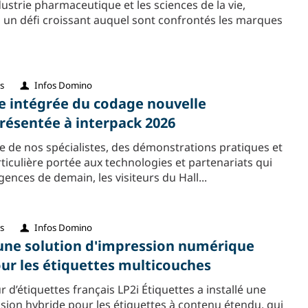
ndustrie pharmaceutique et les sciences de la vie,
à un défi croissant auquel sont confrontés les marques
s
Infos Domino
 intégrée du codage nouvelle
résentée à interpack 2026
se de nos spécialistes, des démonstrations pratiques et
ticulière portée aux technologies et partenariats qui
gences de demain, les visiteurs du Hall...
s
Infos Domino
e une solution d'impression numérique
ur les étiquettes multicouches
 d’étiquettes français LP2i Étiquettes a installé une
sion hybride pour les étiquettes à contenu étendu, qui