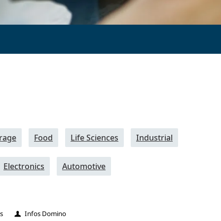
rage
Food
Life Sciences
Industrial
Electronics
Automotive
s
Infos Domino