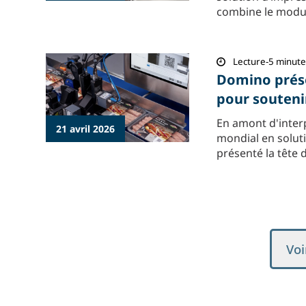
combine le module
Lecture-5 minute
Domino prése
pour soutenir
En amont d'inter
21 avril 2026
mondial en solut
présenté la tête 
Voi