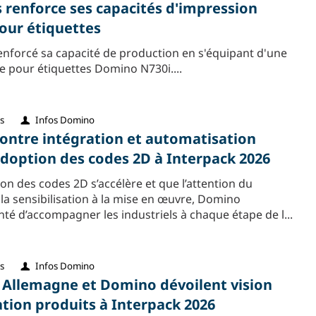
 renforce ses capacités d'impression
our étiquettes
enforcé sa capacité de production en s'équipant d'une
 pour étiquettes Domino N730i....
s
Infos Domino
ntre intégration et automatisation
’adoption des codes 2D à Interpack 2026
ion des codes 2D s’accélère et que l’attention du
la sensibilisation à la mise en œuvre, Domino
nté d’accompagner les industriels à chaque étape de l...
s
Infos Domino
Allemagne et Domino dévoilent vision
cation produits à Interpack 2026