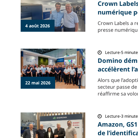
Crown Labels
numérique p
Crown Labels a r
4 août 2026
presse numérique
Lecture-5 minute
Domino démo
accélèrent l
Alors que l’adopt
22 mai 2026
secteur passe de 
réaffirme sa volo
Lecture-3 minute
Amazon, GS1 
de l’identifi