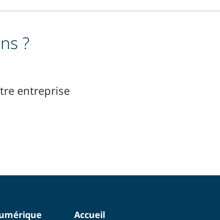
ns ?
re entreprise
numérique
Accueil