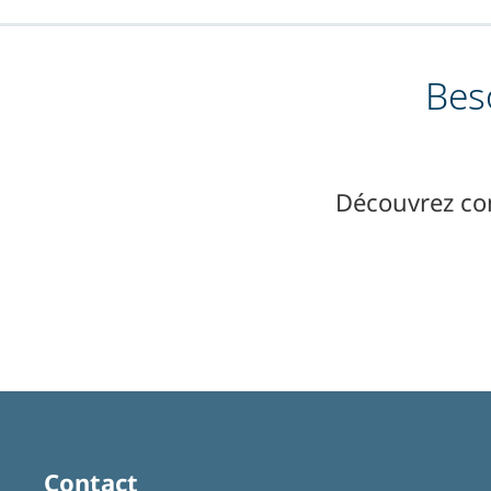
Bes
Découvrez co
Contact