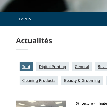
EVENTS
Actualités
Tout
Digital Printing
General
Beve
Cleaning Products
Beauty & Grooming
Lecture-4 minute