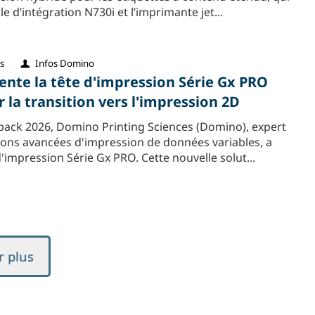
 d’intégration N730i et l’imprimante jet...
s
Infos Domino
nte la tête d'impression Série Gx PRO
 la transition vers l'impression 2D
pack 2026, Domino Printing Sciences (Domino), expert
ions avancées d'impression de données variables, a
d'impression Série Gx PRO. Cette nouvelle solut...
r plus