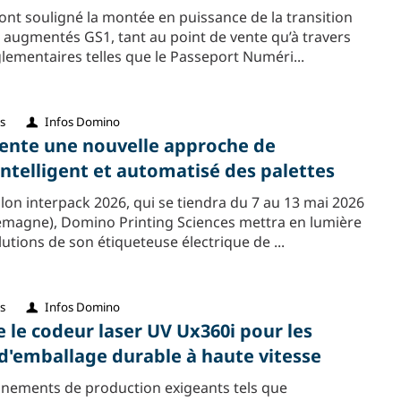
ont souligné la montée en puissance de la transition
 augmentés GS1, tant au point de vente qu’à travers
églementaires telles que le Passeport Numéri...
s
Infos Domino
ente une nouvelle approche de
intelligent et automatisé des palettes
alon interpack 2026, qui se tiendra du 7 au 13 mai 2026
lemagne), Domino Printing Sciences mettra en lumière
lutions de son étiqueteuse électrique de ...
s
Infos Domino
 le codeur laser UV Ux360i pour les
 d'emballage durable à haute vitesse
nements de production exigeants tels que