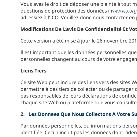
Vous avez le droit de déposer une plainte à tout 
questions de protection des données (
www.ico.org
adressiez à l'ICO. Veuillez donc nous contacter en 
Modifications De L’avis De Confidentialité Et V
Cette version a été mise à jour le 26 novembre 201
Il est important que les données personnelles que 
personnelles changent au cours de votre engage
Liens Tiers
Ce site Web peut inclure des liens vers des sites We
permettre à des tiers de collecter ou de partage
pas responsables de leurs déclarations de confiden
chaque site Web ou plateforme que vous consulte
2.
Les Donnees Que Nous Collectons A Votre Su
Par données personnelles, ou informations personn
identifiée. Ceci n'inclut pas les données dont l'i