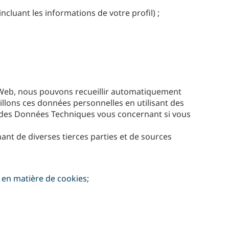
cluant les informations de votre profil) ;
e Web, nous pouvons recueillir automatiquement
llons ces données personnelles en utilisant des
r des Données Techniques vous concernant si vous
t de diverses tierces parties et de sources
e en matière de cookies;