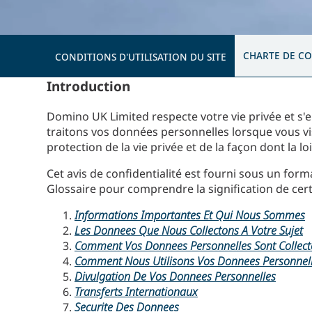
CHARTE DE CO
CONDITIONS D'UTILISATION DU SITE
Introduction
Domino UK Limited respecte votre vie privée et s'
traitons vos données personnelles lorsque vous visi
protection de la vie privée et de la façon dont la l
Cet avis de confidentialité est fourni sous un form
Glossaire pour comprendre la signification de certa
Informations Importantes Et Qui Nous Sommes
Les Donnees Que Nous Collectons A Votre Sujet
Comment Vos Donnees Personnelles Sont Collect
Comment Nous Utilisons Vos Donnees Personnel
Divulgation De Vos Donnees Personnelles
Transferts Internationaux
Securite Des Donnees