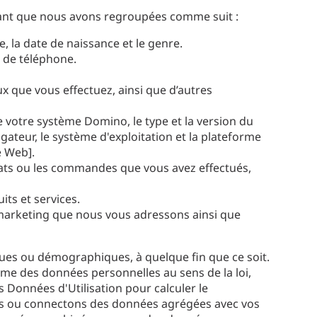
rnant que nous avons regroupées comme suit :
e, la date de naissance et le genre.
s de téléphone.
x que vous effectuez, ainsi que d’autres
 votre système Domino, le type et la version du
igateur, le système d'exploitation et la plateforme
e Web].
chats ou les commandes que vous avez effectués,
its et services.
 marketing que nous vous adressons ainsi que
iques ou démographiques, à quelque fin que ce soit.
e des données personnelles au sens de la loi,
Données d'Utilisation pour calculer le
ons ou connectons des données agrégées avec vos