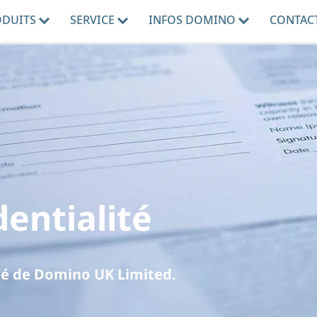
ODUITS
SERVICE
INFOS DOMINO
CONTAC
dentialité
ité de Domino UK Limited.