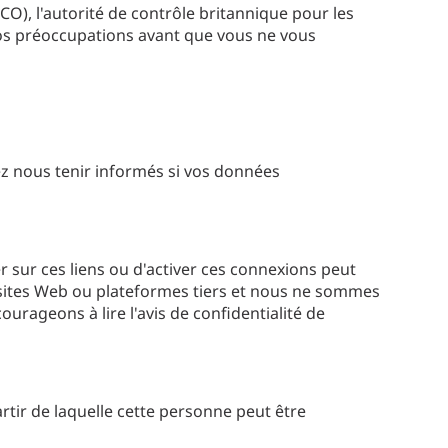
O), l'autorité de contrôle britannique pour les
vos préoccupations avant que vous ne vous
lez nous tenir informés si vos données
er sur ces liens ou d'activer ces connexions peut
 sites Web ou plateformes tiers et nous ne sommes
urageons à lire l'avis de confidentialité de
tir de laquelle cette personne peut être