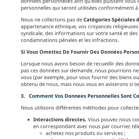
données personnelles afin qu'elles puissent vous
personnelles qui seront utilisées conformément à l
Nous ne collectons pas de
Catégories Spéciales 
appartenance ethnique, vos croyances religieuses o
syndicale, des informations sur votre santé et de
condamnations pénales et les infractions.
Si Vous Omettez De Fournir Des Données Perso
Lorsque nous avons besoin de recueillir des donné
pas ces données sur demande, nous pourrions ne 
vous (par exemple, pour vous fournir des biens ou 
obtenu de nous, mais nous vous en aviserons si tel
3.
Comment Vos Donnees Personnelles Sont Co
Nous utilisons différentes méthodes pour collecter
Interactions directes.
Vous pouvez nous com
en correspondant avec nous par courrier, tél
achetez nos produits ou services ;