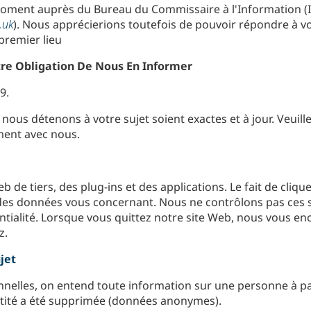
moment auprès du Bureau du Commissaire à l'Information (IC
.uk
). Nous apprécierions toutefois de pouvoir répondre à 
premier lieu
otre Obligation De Nous En Informer
9.
nous détenons à votre sujet soient exactes et à jour. Veuil
ment avec nous.
b de tiers, des plug-ins et des applications. Le fait de cliqu
r des données vous concernant. Nous ne contrôlons pas ces
tialité. Lorsque vous quittez notre site Web, nous vous enco
z.
jet
elles, on entend toute information sur une personne à par
dentité a été supprimée (données anonymes).