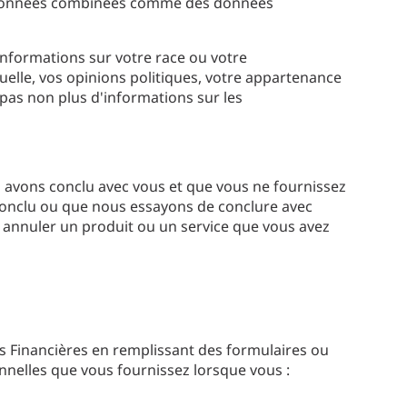
les données combinées comme des données
informations sur votre race ou votre
uelle, vos opinions politiques, votre appartenance
pas non plus d'informations sur les
s avons conclu avec vous et que vous ne fournissez
conclu ou que nous essayons de conclure avec
s annuler un produit ou un service que vous avez
Financières en remplissant des formulaires ou
nnelles que vous fournissez lorsque vous :