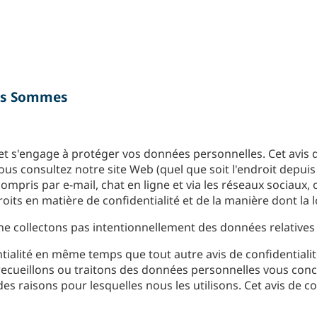
ous Sommes
et s'engage à protéger vos données personnelles. Cet avis d
s consultez notre site Web (quel que soit l'endroit depuis
mpris par e-mail, chat en ligne et via les réseaux sociaux
oits en matière de confidentialité et de la manière dont la 
 ne collectons pas intentionnellement des données relatives
dentialité en même temps que tout autre avis de confidentia
 recueillons ou traitons des données personnelles vous con
s raisons pour lesquelles nous les utilisons. Cet avis de con