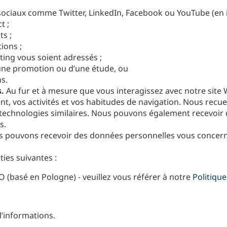
sociaux comme Twitter, LinkedIn, Facebook ou YouTube (en in
t ;
s ;
ions ;
ng vous soient adressés ;
’une promotion ou d’une étude, ou
s.
.
Au fur et à mesure que vous interagissez avec notre sit
 vos activités et vos habitudes de navigation. Nous recuei
s technologies similaires. Nous pouvons également recevoi
s.
 pouvons recevoir des données personnelles vous concernan
ies suivantes :
 (basé en Pologne) - veuillez vous référer à notre
Politiqu
d’informations.