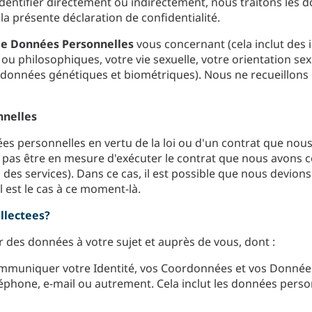
 identifier directement ou indirectement, nous traitons 
a présente déclaration de confidentialité.
de Données Personnelles
vous concernant (cela inclut des 
u philosophiques, votre vie sexuelle, votre orientation sex
s données génétiques et biométriques). Nous ne recueillons 
nnelles
es personnelles en vertu de la loi ou d'un contrat que nou
pas être en mesure d'exécuter le contrat que nous avons 
des services). Dans ce cas, il est possible que nous devion
 est le cas à ce moment-là.
llectees?
 des données à votre sujet et auprès de vous, dont :
muniquer votre Identité, vos Coordonnées et vos Données 
éphone, e-mail ou autrement. Cela inclut les données perso