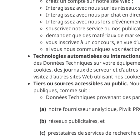
créez un compte sur notre site Web ;
Interagissez avec nous sur les réseaux 
Interagissez avec nous par chat en direc
Interagissez avec nous lors d'événement
souscrivez notre service ou nos publicat
demandez que des matériaux de marketi
vous inscrivez à un concours, en vue d
si vous nous communiquez vos réaction
Technologies automatisées ou interactions
des Données Techniques sur votre équipement,
cookies, des journaux de serveur et d'autre
visitez d'autres sites Web utilisant nos cookie
Tiers ou sources accessibles au public.
Nous
publiques, comme suit :
Données Techniques provenant des part
(a)
notre fournisseur analytique, Piwik PRO
(b)
réseaux publicitaires, et
(c)
prestataires de services de recherche 