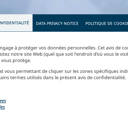
NFIDENTIALITÉ
DATA PRIVACY NOTICE
POLITIQUE DE COOKI
engage à protéger vos données personnelles. Cet avis de co
tez notre site Web (quel que soit l'endroit d’où vous le vis
oi vous protège.
at vous permettant de cliquer sur les zones spécifiques indi
ins termes utilisés dans le présent avis de confidentialité.
ees
les