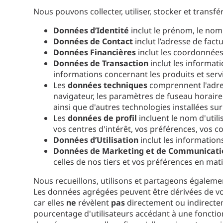
Nous pouvons collecter, utiliser, stocker et tran
Données d’Identité
inclut le prénom, le nom,
Données de Contact
inclut l’adresse de fact
Données Financières
inclut les coordonnées
Données de Transaction
inclut les informat
informations concernant les produits et serv
Les
données techniques
comprennent l'adres
navigateur, les paramètres de fuseau horaire e
ainsi que d'autres technologies installées su
Les
données de profil
incluent le nom d'uti
vos centres d'intérêt, vos préférences, vos 
Données d’Utilisation
inclut les informations
Données de Marketing et de Communicat
celles de nos tiers et vos préférences en ma
Nous recueillons, utilisons et partageons égalem
Les données agrégées peuvent être dérivées de v
car elles
ne
révèlent
pas
directement ou indirectem
pourcentage d'utilisateurs accédant à une foncti