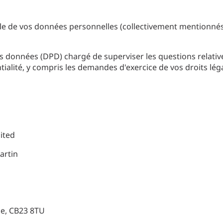
le de vos données personnelles (collectivement mentionnés
onnées (DPD) chargé de superviser les questions relatives 
ialité, y compris les demandes d'exercice de vos droits légau
ited
Martin
ge, CB23 8TU