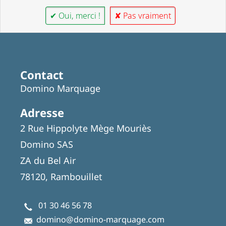
✔ Oui, merci !
✘ Pas vraiment
Contact
Domino Marquage
Adresse
2 Rue Hippolyte Mège Mouriès
Domino SAS
ZA du Bel Air
78120, Rambouillet
01 30 46 56 78
domino@domino-marquage.com