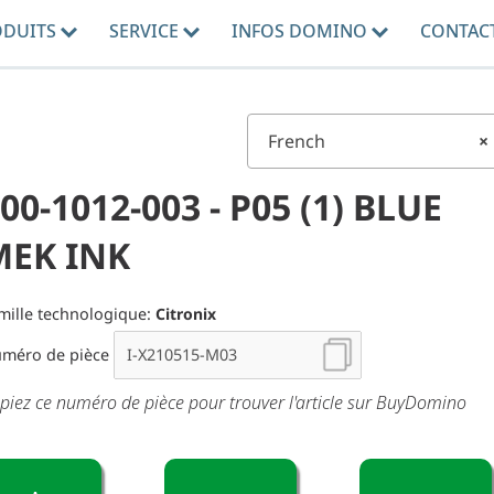
ODUITS
SERVICE
INFOS DOMINO
CONTAC
French
×
00-1012-003 - P05 (1) BLUE
MEK INK
mille technologique:
Citronix
méro de pièce
piez ce numéro de pièce pour trouver l'article sur BuyDomino