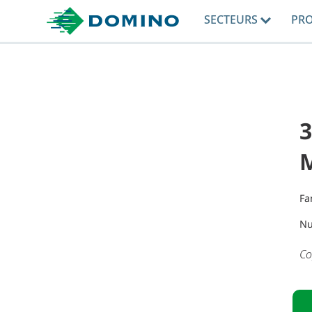
SECTEURS
PR
3
Fa
Nu
Co