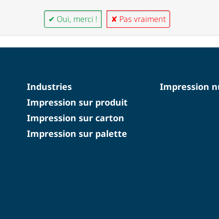
✔ Oui, merci !
✘ Pas vraiment
Industries
Impression 
Impression sur produit
Impression sur carton
Impression sur palette