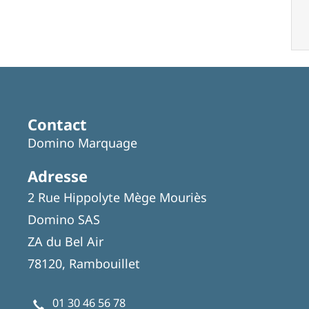
Contact
Domino Marquage
Adresse
2 Rue Hippolyte Mège Mouriès
Domino SAS
ZA du Bel Air
78120, Rambouillet
01 30 46 56 78