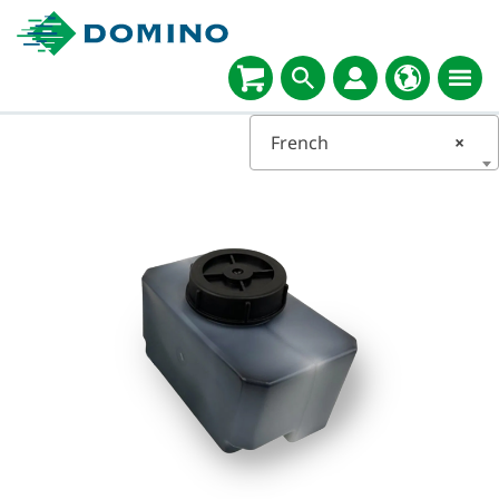
French
×