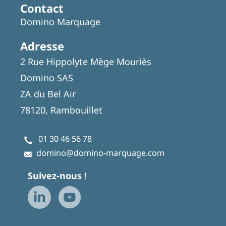
Contact
Domino Marquage
Adresse
2 Rue Hippolyte Mège Mouriès
Domino SAS
ZA du Bel Air
78120, Rambouillet
01 30 46 56 78
domino@domino-marquage.com
Suivez-nous !