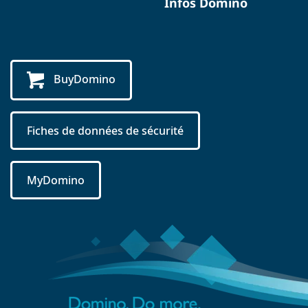
Infos Domino
BuyDomino
Fiches de données de sécurité
MyDomino