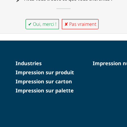
✔ Oui, merci !
✘ Pas vraiment
Industries
Impression 
Impression sur produit
Impression sur carton
Impression sur palette