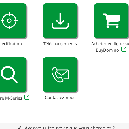
pécification
Téléchargements
Achetez en ligne su
BuyDomino
Contactez-nous
re M-Series
Avez-vous trouvé ce que vous cherchiez ?