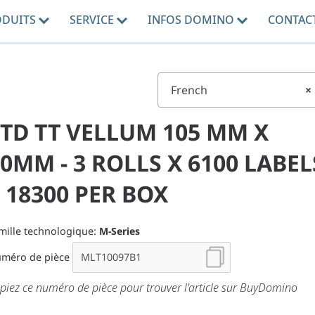
ODUITS
SERVICE
INFOS DOMINO
CONTAC
French
×
STD TT VELLUM 105 MM X
0MM - 3 ROLLS X 6100 LABEL
 18300 PER BOX
mille technologique:
M-Series
méro de pièce
piez ce numéro de pièce pour trouver l'article sur BuyDomino