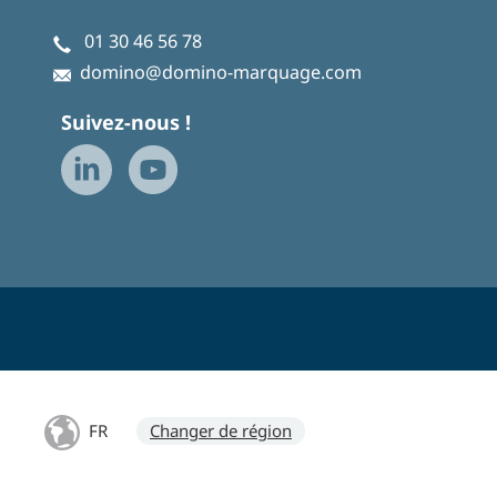
01 30 46 56 78
domino@domino-marquage.com
Suivez-nous !
FR
Changer de région