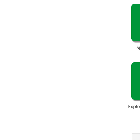
S
Explo