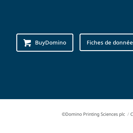
BuyDomino
Fiches de donnée
©Domino Printing Sciences plc
/
C