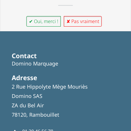
✔ Oui, merci !
✘ Pas vraiment
Contact
Domino Marquage
Adresse
2 Rue Hippolyte Mège Mouriès
Domino SAS
ZA du Bel Air
78120, Rambouillet