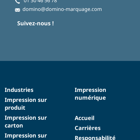
01 30 46 56 78
domino@domino-marquage.com
Suivez-nous !
Industries
Impression
numérique
Impression sur
produit
Impression sur
Accueil
carton
Carrières
Impression sur
Responsabilité