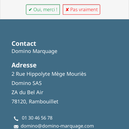
✔ Oui, merci !
✘ Pas vraiment
Contact
Domino Marquage
Adresse
2 Rue Hippolyte Mège Mouriès
Domino SAS
ZA du Bel Air
78120, Rambouillet
01 30 46 56 78
domino@domino-marquage.com