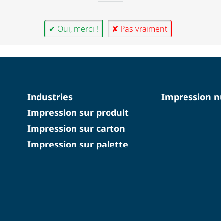
✔ Oui, merci !
✘ Pas vraiment
Industries
Impression 
Impression sur produit
Impression sur carton
Impression sur palette