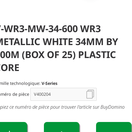
V-WR3-MW-34-600 WR3
METALLIC WHITE 34MM BY
00M (BOX OF 25) PLASTIC
CORE
mille technologique:
V-Series
méro de pièce
piez ce numéro de pièce pour trouver l'article sur BuyDomino