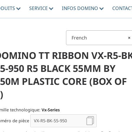
ODUITS
SERVICE
INFOS DOMINO
CONTAC
French
×
DOMINO TT RIBBON VX-R5-BK
5-950 R5 BLACK 55MM BY
50M PLASTIC CORE (BOX OF
)
mille technologique:
Vx-Series
méro de pièce