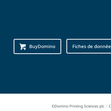
BuyDomino
Fiches de donnée
©Domino Printing Sciences plc
/
C