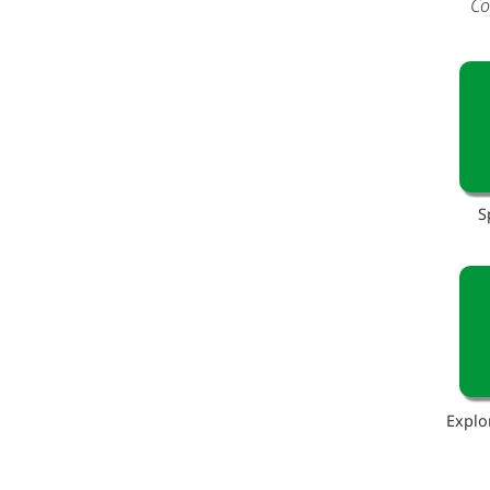
Co
S
Explo