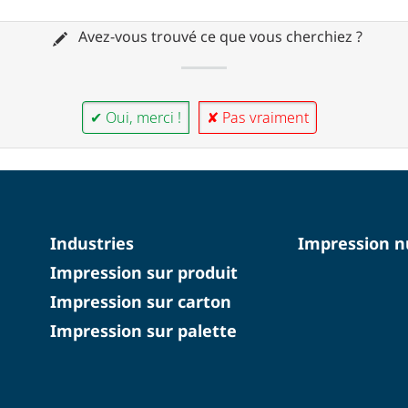
Avez-vous trouvé ce que vous cherchiez ?
✔ Oui, merci !
✘ Pas vraiment
Industries
Impression 
Impression sur produit
Impression sur carton
Impression sur palette