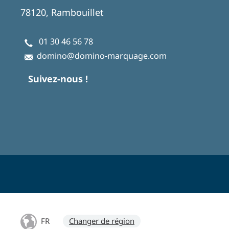
78120, Rambouillet
01 30 46 56 78
domino@domino-marquage.com
Suivez-nous !
FR
Changer de région