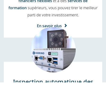
financiers flexibles
et à des
services de
formation
supérieurs, vous pouvez tirer le meilleur
parti de votre investissement.
En savoir plus
Inspection automatique des
codes
Garantie que chaque produit sortant de votre usine
est correctement identifié et libération de temps pour