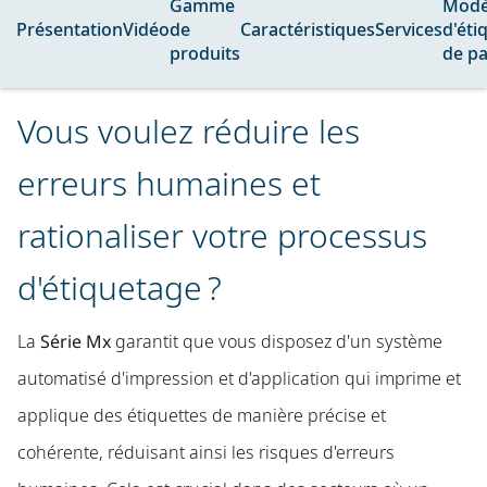
Gamme
Modè
Présentation
Vidéo
de
Caractéristiques
Services
d'éti
produits
de pa
Vous voulez réduire les
erreurs humaines et
rationaliser votre processus
d'étiquetage ?
La
Série Mx
garantit que vous disposez d'un système
automatisé d'impression et d'application qui imprime et
applique des étiquettes de manière précise et
cohérente, réduisant ainsi les risques d'erreurs