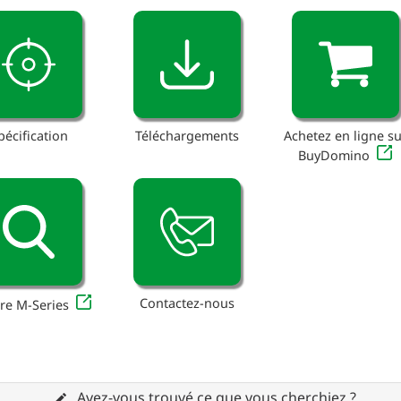
pécification
Téléchargements
Achetez en ligne su
BuyDomino
Contactez-nous
re M-Series
Avez-vous trouvé ce que vous cherchiez ?