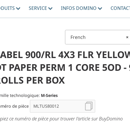
ODUITS
SERVICE
INFOS DOMINO
CONTAC
French
×
ABEL 900/RL 4X3 FLR YELLO
T PAPER PERM 1 CORE 5OD - 
ROLLS PER BOX
mille technologique:
M-Series
méro de pièce
piez ce numéro de pièce pour trouver l'article sur BuyDomino