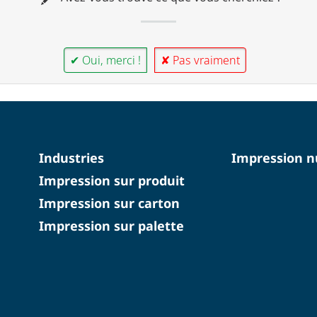
✔ Oui, merci !
✘ Pas vraiment
Industries
Impression 
Impression sur produit
Impression sur carton
Impression sur palette