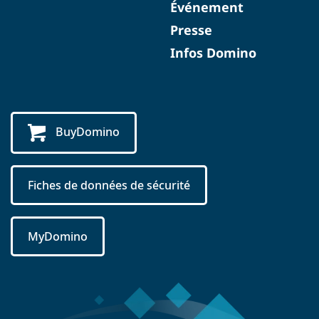
Événement
Presse
Infos Domino
BuyDomino
Fiches de données de sécurité
MyDomino