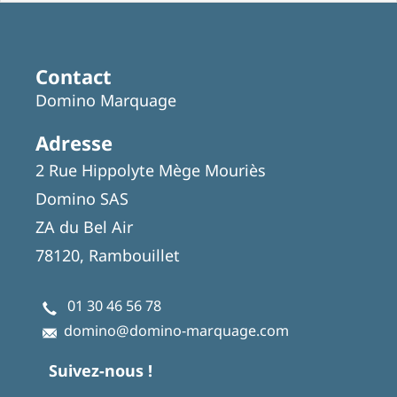
Contact
Domino Marquage
Adresse
2 Rue Hippolyte Mège Mouriès
Domino SAS
ZA du Bel Air
78120, Rambouillet
01 30 46 56 78
domino@domino-marquage.com
Suivez-nous !