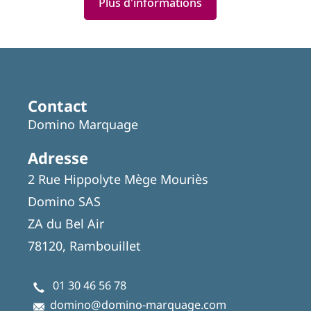
Plus d'informations
Contact
Domino Marquage
Adresse
2 Rue Hippolyte Mège Mouriès
Domino SAS
ZA du Bel Air
78120, Rambouillet
01 30 46 56 78
domino@domino-marquage.com