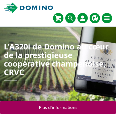
L'A320i de Domino au cœur
de la prestigieuse
coopérative champenoise,
CRVC
Plus d'informations