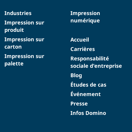
Industries
Impression
numérique
Impression sur
produit
Impression sur
Accueil
carton
Carrières
Impression sur
Responsabilité
palette
sociale d'entreprise
Blog
Études de cas
Événement
Presse
Infos Domino