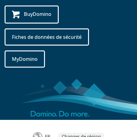
BuyDomino
Fiches de données de sécurité
MyDomino
FR
Changer de région