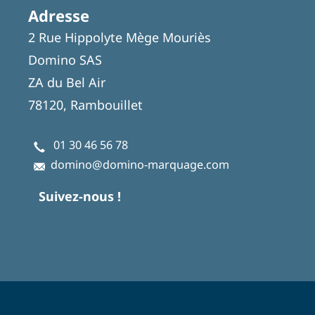
Adresse
2 Rue Hippolyte Mège Mouriès
Domino SAS
ZA du Bel Air
78120, Rambouillet
01 30 46 56 78
domino@domino-marquage.com
Suivez-nous !