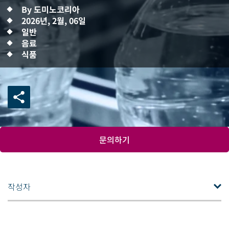
By 도미노코리아
2026년, 2월, 06일
일반
음료
식품
문의하기
작성자