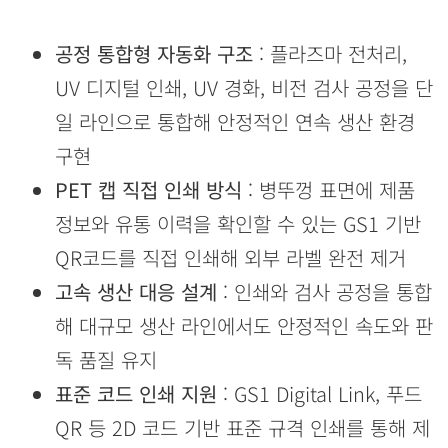
공정 통합형 자동화 구조
: 플라즈마 전처리,
UV 디지털 인쇄, UV 경화, 비전 검사 공정을 단
일 라인으로 통합해 안정적인 연속 생산 환경
구현
PET 캡 직접 인쇄 방식
: 병뚜껑 표면에 제품
정보와 유통 이력을 확인할 수 있는 GS1 기반
QR코드를 직접 인쇄해 외부 라벨 완전 제거
고속 생산 대응 설계
: 인쇄와 검사 공정을 통합
해 대규모 생산 라인에서도 안정적인 속도와 판
독 품질 유지
표준 코드 인쇄 지원
: GS1 Digital Link, 푸드
QR 등 2D 코드 기반 표준 규격 인쇄를 통해 제