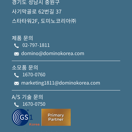
경기도 성남시 중원구
사기막골로 62번길 37
스타타워2F, 도미노코리아㈜
제품 문의
02-797-1811
domino@dominokorea.com
소모품 문의
1670-0760
marketing1811@dominokorea.com
A/S 기술 문의
1670-0750