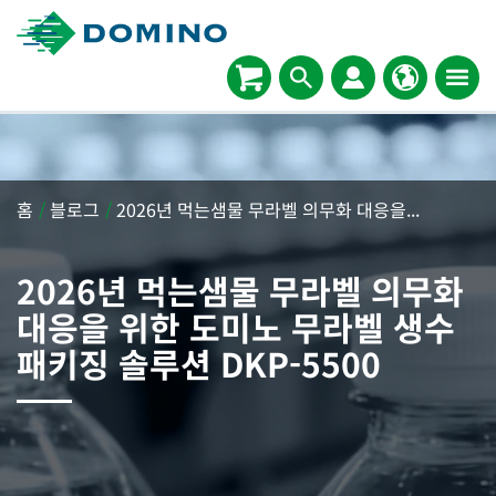
홈
/
블로그
/
2026년 먹는샘물 무라벨 의무화 대응을...
2026년 먹는샘물 무라벨 의무화
대응을 위한 도미노 무라벨 생수
패키징 솔루션 DKP-5500