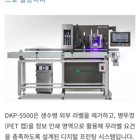
DKP-5500은 생수병 외부 라벨을 제거하고, 병뚜껑
(PET 캡)을 정보 인쇄 영역으로 활용해 무라벨 요건
을 충족하도록 설계된 디지털 프린팅 시스템입니다.