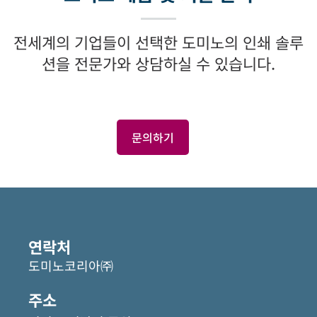
전세계의 기업들이 선택한 도미노의 인쇄 솔루
션을 전문가와 상담하실 수 있습니다.
문의하기
관
련
자
연락처
료
도미노코리아㈜
주소