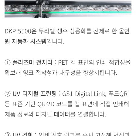
DKP-5500은 무라벨 생수 상용화를 전제로 한
올인
원 자동화 시스템
입니다.
① 플라즈마 전처리 :
PET 캡 표면의 인쇄 적합성을
확보해 잉크 전착성과 내구성을 향상시킵니다.
② UV 디지털 프린팅 :
GS1 Digital Link, 푸드QR
등 표준 기반 QR·2D 코드를 캡 표면에 직접 인쇄해
제품 정보와 디지털 데이터를 연결합니다.
③ UV 경화 :
인쇄 직후 잉크를 즉시 고정해 번짐과