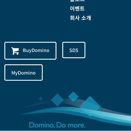
이벤트
회사 소개
BuyDomino
SDS
MyDomino