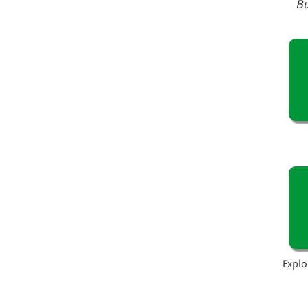
B
Explo