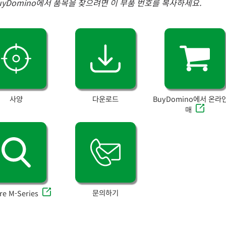
uyDomino에서 품목을 찾으려면 이 부품 번호를 복사하세요.
사양
다운로드
BuyDomino에서 온라
매
문의하기
re M-Series