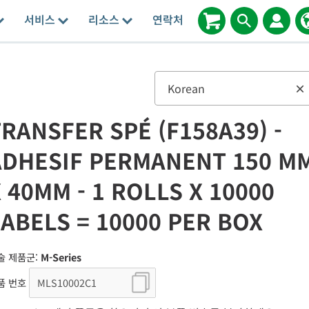
서비스
리소스
연락처
Korean
×
RANSFER SPÉ (F158A39) -
ADHESIF PERMANENT 150 M
 40MM - 1 ROLLS X 10000
LABELS = 10000 PER BOX
술 제품군:
M-Series
품 번호