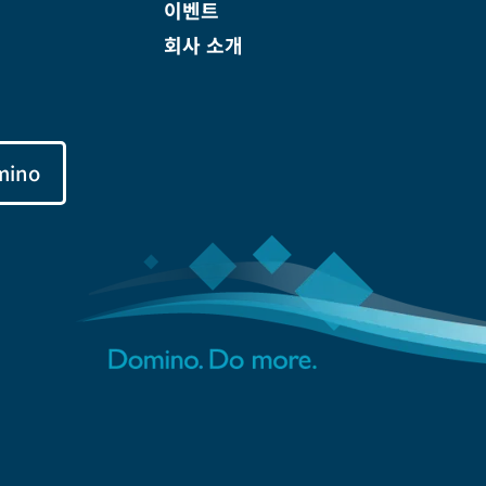
이벤트
회사 소개
mino