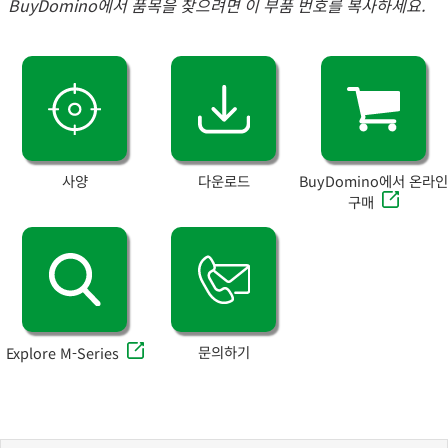
BuyDomino에서 품목을 찾으려면 이 부품 번호를 복사하세요.
사양
다운로드
BuyDomino에서 온라인
구매
문의하기
Explore M-Series