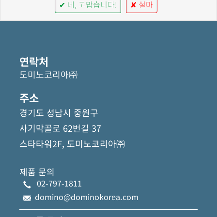
✔ 네, 고맙습니다!
✘ 설마
연락처
도미노코리아㈜
주소
경기도 성남시 중원구
사기막골로 62번길 37
스타타워2F, 도미노코리아㈜
제품 문의
02-797-1811
domino@dominokorea.com