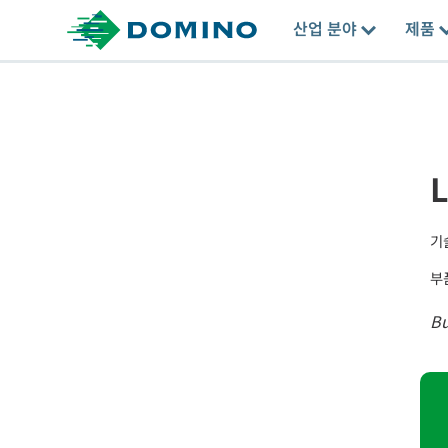
산업 분야
제품
L
기
부
B