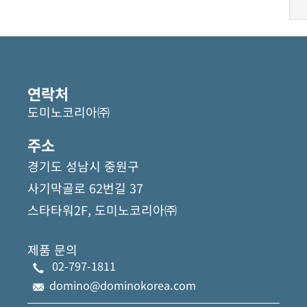
연락처
도미노코리아㈜
주소
경기도 성남시 중원구
사기막골로 62번길 37
스타타워2F, 도미노코리아㈜
제품 문의
02-797-1811
domino@dominokorea.com