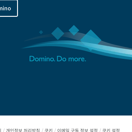
mino
지
/
개인정보 처리방침
/
쿠키
/
이메일 구독 정보 설정
/
쿠키 설정