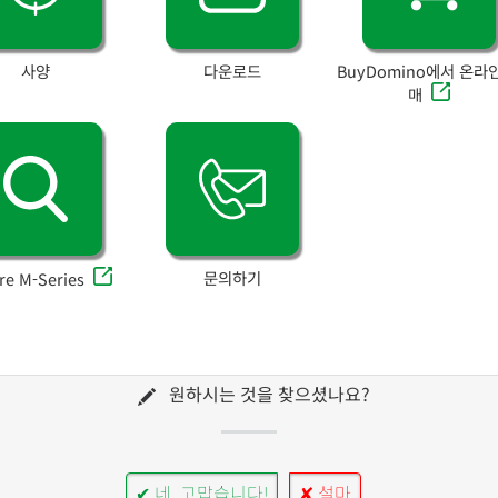
사양
다운로드
BuyDomino에서 온라
매
문의하기
re M-Series
원하시는 것을 찾으셨나요?
✔ 네, 고맙습니다!
✘ 설마