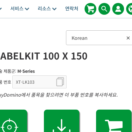
서비스
리소스
연락처
Korean
×
ABELKIT 100 X 150
술 제품군:
M-Series
품 번호
uyDomino에서 품목을 찾으려면 이 부품 번호를 복사하세요.