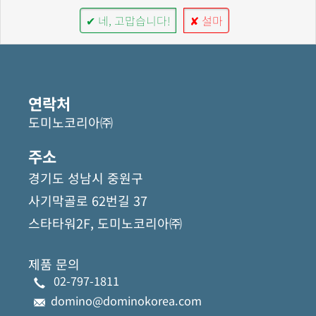
✔ 네, 고맙습니다!
✘ 설마
연락처
도미노코리아㈜
주소
경기도 성남시 중원구
사기막골로 62번길 37
스타타워2F, 도미노코리아㈜
제품 문의
02-797-1811
domino@dominokorea.com