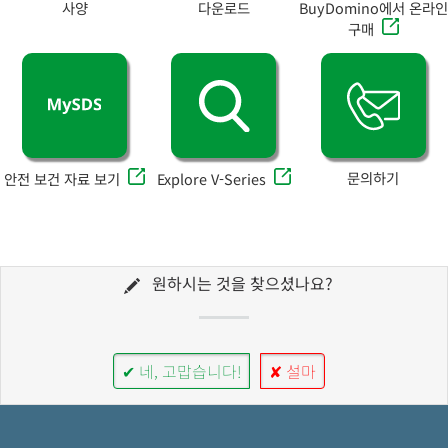
사양
다운로드
BuyDomino에서 온라인
구매
문의하기
안전 보건 자료 보기
Explore V-Series
원하시는 것을 찾으셨나요?
✔ 네, 고맙습니다!
✘ 설마