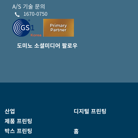
A/S 기술 문의
1670-0750
도미노 소셜미디어 팔로우
산업
디지털 프린팅
제품 프린팅
박스 프린팅
홈