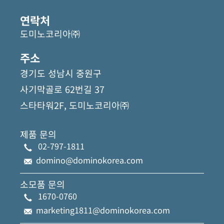
연락처
도미노코리아㈜
주소
경기도 성남시 중원구
사기막골로 62번길 37
스타타워2F, 도미노코리아㈜
제품 문의
02-797-1811
domino@dominokorea.com
소모품 문의
1670-0760
marketing1811@dominokorea.com