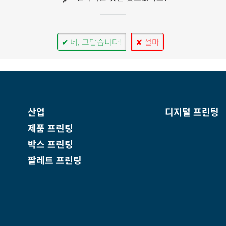
✔ 네, 고맙습니다!
✘ 설마
산업
디지털 프린팅
제품 프린팅
박스 프린팅
팔레트 프린팅