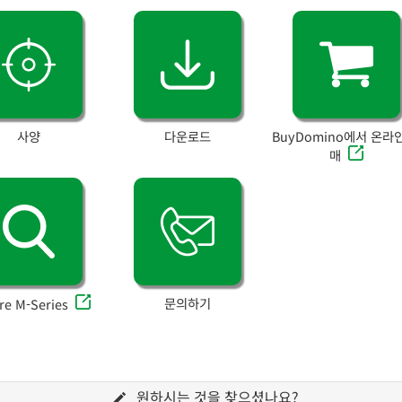
사양
다운로드
BuyDomino에서 온라
매
문의하기
re M-Series
원하시는 것을 찾으셨나요?