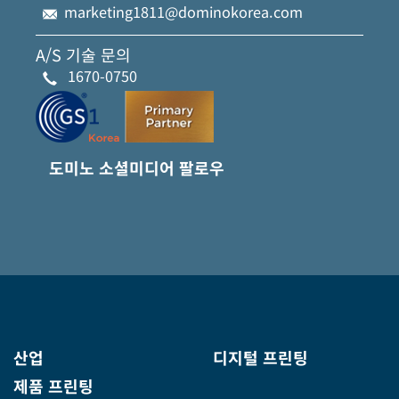
marketing1811@dominokorea.com
A/S 기술 문의
1670-0750
도미노 소셜미디어 팔로우
산업
디지털 프린팅
제품 프린팅