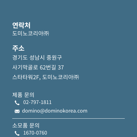
연락처
도미노코리아㈜
주소
경기도 성남시 중원구
사기막골로 62번길 37
스타타워2F, 도미노코리아㈜
제품 문의
02-797-1811
domino@dominokorea.com
소모품 문의
1670-0760