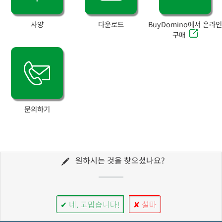
사양
다운로드
BuyDomino에서 온라인
구매
문의하기
원하시는 것을 찾으셨나요?
✔ 네, 고맙습니다!
✘ 설마