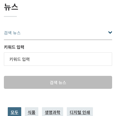
뉴스
검색 뉴스
키워드 입력
검색 뉴스
모두
식품
생명과학
디지털 인쇄