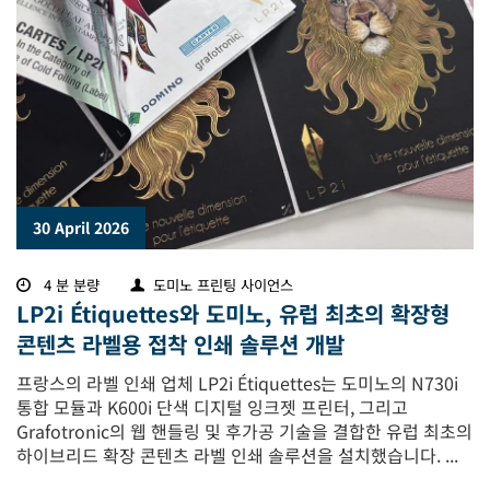
30 April 2026
4 분 분량
도미노 프린팅 사이언스
LP2i Étiquettes와 도미노, 유럽 최초의 확장형
콘텐츠 라벨용 접착 인쇄 솔루션 개발
프랑스의 라벨 인쇄 업체 LP2i Étiquettes는 도미노의 N730i
통합 모듈과 K600i 단색 디지털 잉크젯 프린터, 그리고
Grafotronic의 웹 핸들링 및 후가공 기술을 결합한 유럽 최초의
하이브리드 확장 콘텐츠 라벨 인쇄 솔루션을 설치했습니다. ...