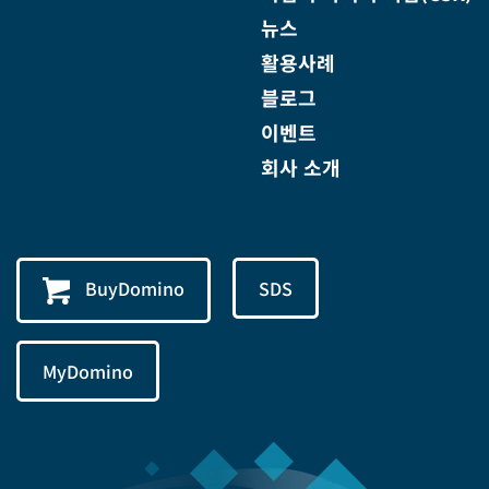
뉴스
활용사례
블로그
이벤트
회사 소개
BuyDomino
SDS
MyDomino