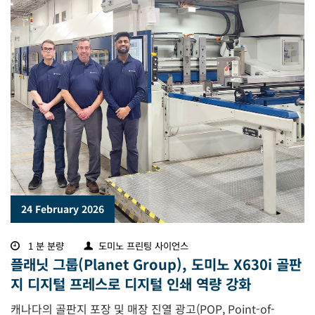
24 February 2026
1 분 분량
도미노 프린팅 사이언스
플래닛 그룹(Planet Group), 도미노 X630i 골판
지 디지털 프레스로 디지털 인쇄 역량 강화
캐나다의 골판지 포장 및 매장 진열 광고(POP, Point-of-