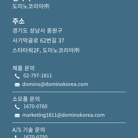
도미노코리아㈜
주소
경기도 성남시 중원구
사기막골로 62번길 37
스타타워2F, 도미노코리아㈜
제품 문의
02-797-1811
domino@dominokorea.com
소모품 문의
1670-0760
marketing1811@dominokorea.com
A/S 기술 문의
1670-0750