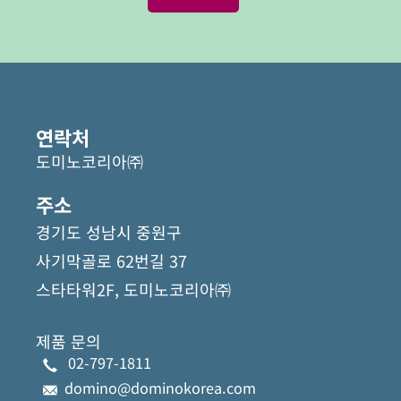
연락처
도미노코리아㈜
주소
경기도 성남시 중원구
사기막골로 62번길 37
스타타워2F, 도미노코리아㈜
제품 문의
02-797-1811
domino@dominokorea.com