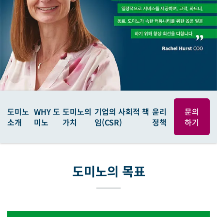
도미노
WHY 도
도미노의
기업의 사회적 책
윤리
문의
소개
미노
가치
임(CSR)
정책
하기
도미노의 목표