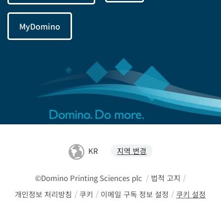
MyDomino
KR
지역 변경
©Domino Printing Sciences plc
/
법적 고지
/
개인정보 처리방침
/
쿠키
/
이메일 구독 정보 설정
/
쿠키 설정