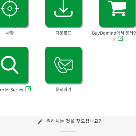
사양
다운로드
BuyDomino에서 온라
매
문의하기
re M-Series
원하시는 것을 찾으셨나요?