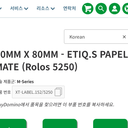
서비스
리소스
연락처
Korean
×
0MM X 80MM - ETIQ.S PAPE
ATE (Rolos 5250)
술 제품군:
M-Series
품 번호
uyDomino에서 품목을 찾으려면 이 부품 번호를 복사하세요.