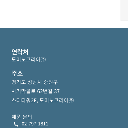
연락처
도미노코리아㈜
주소
경기도 성남시 중원구
사기막골로 62번길 37
스타타워2F, 도미노코리아㈜
제품 문의
02-797-1811