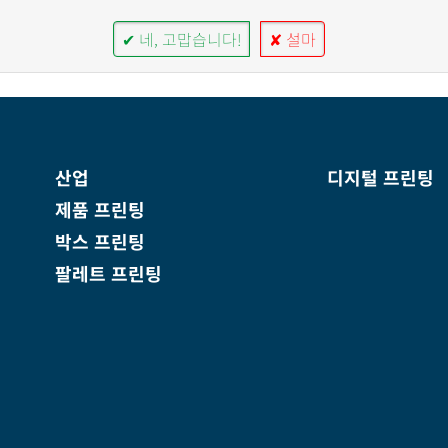
✔ 네, 고맙습니다!
✘ 설마
산업
디지털 프린팅
제품 프린팅
박스 프린팅
팔레트 프린팅