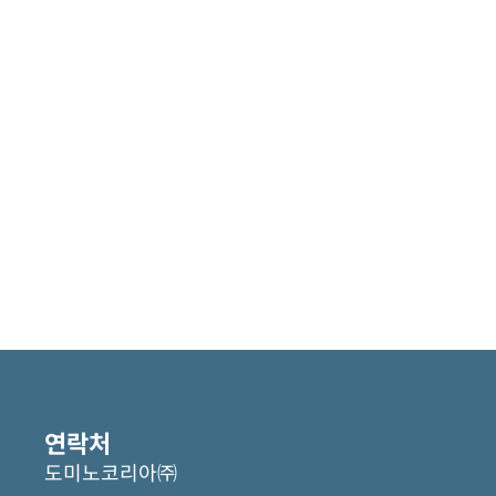
연락처
도미노코리아㈜