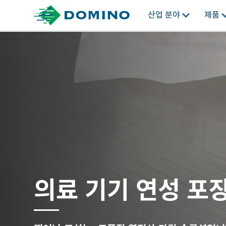
산업 분야
제품
의료 기기 연성 포