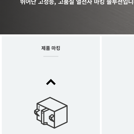
뛰어난 고성능, 고품질 열전사 마킹 솔루션입니
제품 마킹
Gx150i
THE ALL-ROUNDER FOR THERMAL INKJET
CODING AT SPEED IN GRAPHIC QUALITY