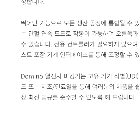
장합니다.
뛰어난 기능으로 모든 생산 공정에 통합될 수 있
는 간헐 연속 모드로 작동이 가능하며 오른쪽과
Gx150i
수 있습니다. 전용 컨트롤러가 필요하지 않으며 
THE ALL-ROUNDER FOR THERMAL INKJET
스트 포장 기계 인터페이스를 통해 조정할 수 
CODING AT SPEED IN GRAPHIC QUALITY
Domino 열전사 마킹기는 고유 기기 식별(UDI)
드 또는 제조/만료일을 통해 여러분의 제품을 
상 최신 법규를 준수할 수 있도록 해 드립니다.
Vx350i
연포장의 대용량 가변 데이터 인쇄