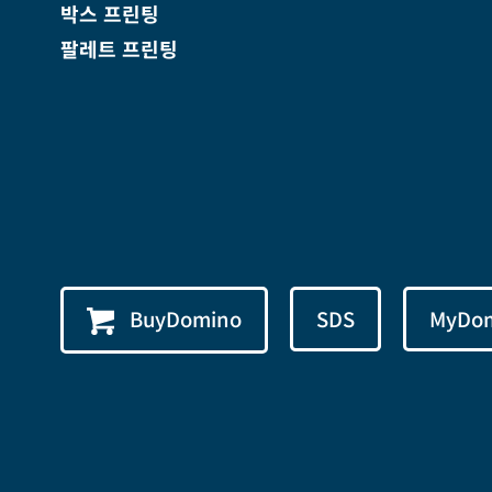
박스 프린팅
팔레트 프린팅
BuyDomino
SDS
MyDo