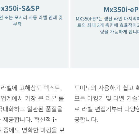
x350i-S&SP
Mx350i-eP
측면 또는 모서리 자동 라벨 인쇄 및
MX350I-EP는 생산 라인 마지막
부착
트의 최대 3개 측면에 효율적이
링을 가능하게 합니
및 라벨에 고해상도 텍스트,
도미노의 사용하기 쉽고 
 업계에서 가장 큰 리본 롤
모든 마킹기 및 라벨 기술
 극대화하고 일관된 품질을
료 라벨 편집기부터 다양
 제공합니다. 혁신적
i-
공합니다.
 중에도 명확한 마킹을 보