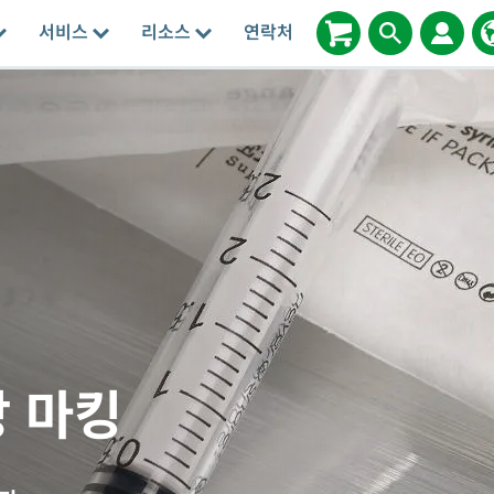
서비스
리소스
연락처
장 마킹