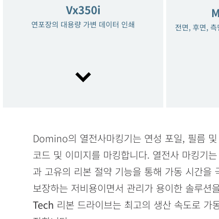
Vx350i
M
연포장의 대용량 가변 데이터 인쇄
전면, 후면, 
Domino의 열전사마킹기는 연성 포일, 필름 
Ax350i
코드 및 이미지를 마킹합니다. 열전사 마킹기는
THE REINVENTION OF INKJET PRINTING
과 고유의 리본 절약 기능을 통해 가동 시간을
보장하는 저비용이면서 관리가 용이한 솔루션을
Tech
리본 드라이브는 최고의 생산 속도로 가동