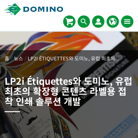
홈
/
뉴스
/
LP2I ÉTIQUETTES와 도미노, 유럽 최초의...
LP2i Étiquettes와 도미노, 유럽
최초의 확장형 콘텐츠 라벨용 접
착 인쇄 솔루션 개발