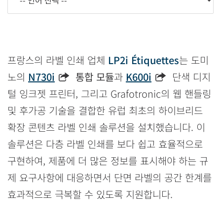
프랑스의 라벨 인쇄 업체
LP2i Étiquettes
는 도미
노의
N730i
통합 모듈
과
K600i
단색 디지
털 잉크젯 프린터, 그리고 Grafotronic의 웹 핸들링
및 후가공 기술을 결합한 유럽 최초의 하이브리드
확장 콘텐츠 라벨 인쇄 솔루션을 설치했습니다. 이
솔루션은 다층 라벨 인쇄를 보다 쉽고 효율적으로
구현하여, 제품에 더 많은 정보를 표시해야 하는 규
제 요구사항에 대응하면서 단면 라벨의 공간 한계를
효과적으로 극복할 수 있도록 지원합니다.