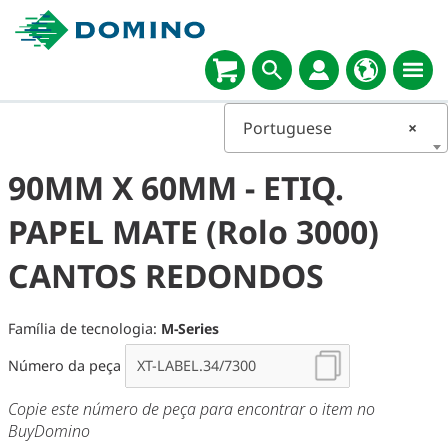
Portuguese
×
90MM X 60MM - ETIQ.
PAPEL MATE (Rolo 3000)
CANTOS REDONDOS
Família de tecnologia:
M-Series
Número da peça
Copie este número de peça para encontrar o item no
BuyDomino