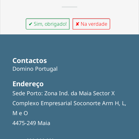
✔ Sim, obrigado!
✘ Na verdade
Contactos
Domino Portugal
Endereço
Sede Porto: Zona Ind. da Maia Sector X
Complexo Empresarial Soconorte Arm H, L,
M e O
4475-249 Maia