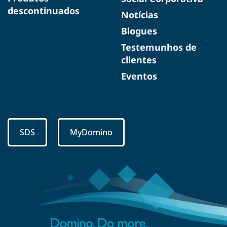
descontinuados
Notícias
Blogues
Testemunhos de
clientes
Eventos
SDS
MyDomino