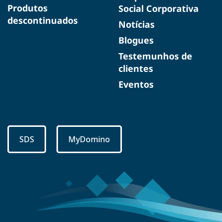
Produtos
Social Corporativa
descontinuados
Notícias
Blogues
Testemunhos de
clientes
Eventos
SDS
MyDomino