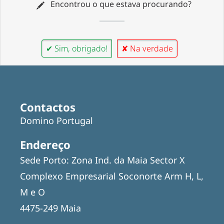
Encontrou o que estava procurando?
✔ Sim, obrigado!
✘ Na verdade
Contactos
Domino Portugal
Endereço
Sede Porto: Zona Ind. da Maia Sector X
Complexo Empresarial Soconorte Arm H, L,
M e O
4475-249 Maia