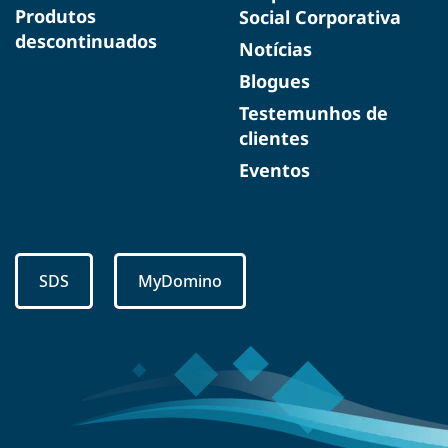
Produtos
Social Corporativa
descontinuados
Notícias
Blogues
Testemunhos de
clientes
Eventos
SDS
MyDomino