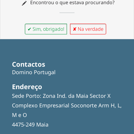
Encontrou o que estava procurando?
✔ Sim, obrigado!
✘ Na verdade
Contactos
Domino Portugal
Endereço
Sede Porto: Zona Ind. da Maia Sector X
Complexo Empresarial Soconorte Arm H, L,
M e O
4475-249 Maia