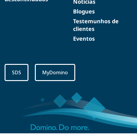
Notícias
Blogues
Testemunhos de
clientes
Eventos
SDS
MyDomino