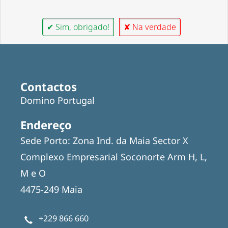
✔ Sim, obrigado!
✘ Na verdade
Contactos
Domino Portugal
Endereço
Sede Porto: Zona Ind. da Maia Sector X
Complexo Empresarial Soconorte Arm H, L,
M e O
4475-249 Maia
+229 866 660