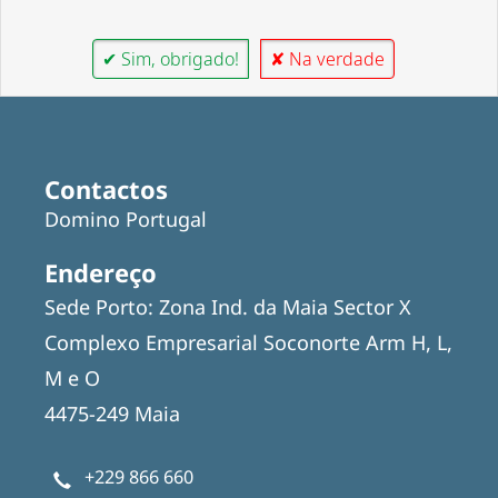
✔ Sim, obrigado!
✘ Na verdade
Contactos
Domino Portugal
Endereço
Sede Porto: Zona Ind. da Maia Sector X
Complexo Empresarial Soconorte Arm H, L,
M e O
4475-249 Maia
+229 866 660