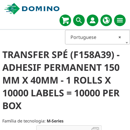
Portuguese
×
TRANSFER SPÉ (F158A39) -
ADHESIF PERMANENT 150
MM X 40MM - 1 ROLLS X
10000 LABELS = 10000 PER
BOX
Família de tecnologia:
M-Series