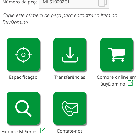
Número da peça
Copie este número de peça para encontrar o item no
BuyDomino
Especificação
Transferências
Compre online em
BuyDomino
Contate-nos
Explore M-Series