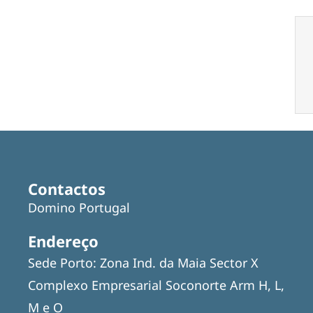
Contactos
Domino Portugal
Endereço
Sede Porto: Zona Ind. da Maia Sector X
Complexo Empresarial Soconorte Arm H, L,
M e O