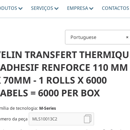
ODUTOS
SERVIÇOS
EMPRESA
CONTACTOS
Portuguese
×
VELIN TRANSFERT THERMIQU
- ADHESIF RENFORCE 110 MM
 70MM - 1 ROLLS X 6000
ABELS = 6000 PER BOX
mília de tecnologia:
M-Series
mero da peça