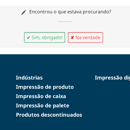
Encontrou o que estava procurando?
✔ Sim, obrigado!
✘ Na verdade
Indústrias
Impressão dig
Impressão de produto
Impressão de caixa
Impressão de palete
Produtos descontinuados