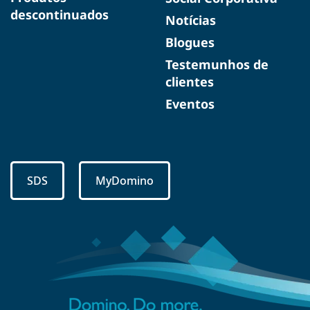
descontinuados
Notícias
Blogues
Testemunhos de
clientes
Eventos
SDS
MyDomino