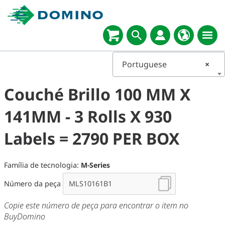
Portuguese
×
Couché Brillo 100 MM X
141MM - 3 Rolls X 930
Labels = 2790 PER BOX
Família de tecnologia:
M-Series
Número da peça
Copie este número de peça para encontrar o item no
BuyDomino