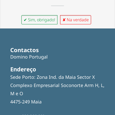
✔ Sim, obrigado!
✘ Na verdade
Contactos
Domino Portugal
Endereço
Sede Porto: Zona Ind. da Maia Sector X
Complexo Empresarial Soconorte Arm H, L,
M e O
4475-249 Maia