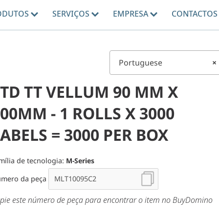
ODUTOS
SERVIÇOS
EMPRESA
CONTACTOS
Portuguese
×
STD TT VELLUM 90 MM X
00MM - 1 ROLLS X 3000
ABELS = 3000 PER BOX
mília de tecnologia:
M-Series
mero da peça
pie este número de peça para encontrar o item no BuyDomino