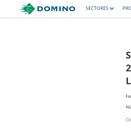
SECTORES
PR
2
L
Fa
Nú
Co