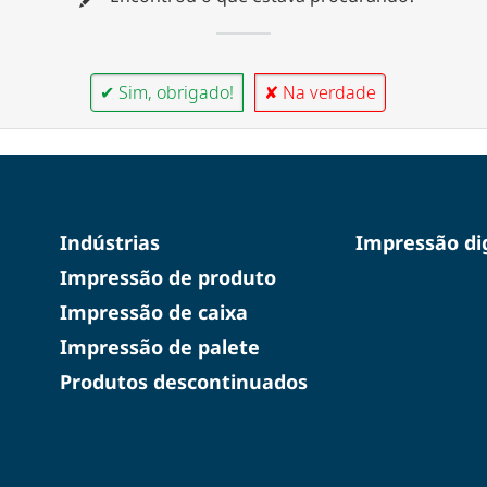
✔ Sim, obrigado!
✘ Na verdade
Indústrias
Impressão dig
Impressão de produto
Impressão de caixa
Impressão de palete
Produtos descontinuados