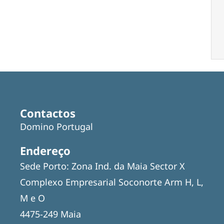
Contactos
Domino Portugal
Endereço
Sede Porto: Zona Ind. da Maia Sector X
Complexo Empresarial Soconorte Arm H, L,
M e O
4475-249 Maia