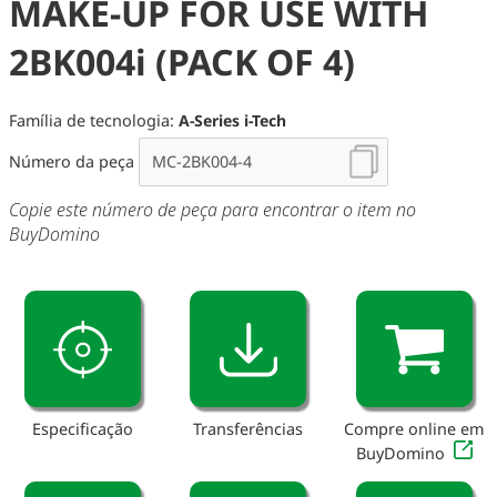
MAKE-UP FOR USE WITH
2BK004i (PACK OF 4)
Família de tecnologia:
A-Series i-Tech
Número da peça
Copie este número de peça para encontrar o item no
BuyDomino
Especificação
Transferências
Compre online em
BuyDomino