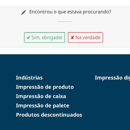
Encontrou o que estava procurando?
✔ Sim, obrigado!
✘ Na verdade
Indústrias
Impressão dig
Impressão de produto
Impressão de caixa
Impressão de palete
Produtos descontinuados