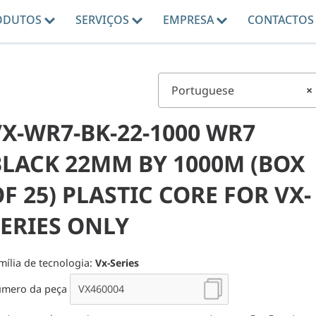
ODUTOS
SERVIÇOS
EMPRESA
CONTACTOS
Portuguese
×
VX-WR7-BK-22-1000 WR7
BLACK 22MM BY 1000M (BOX
F 25) PLASTIC CORE FOR VX-
SERIES ONLY
mília de tecnologia:
Vx-Series
mero da peça