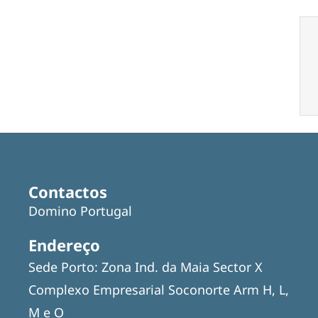
Contactos
Domino Portugal
Endereço
Sede Porto: Zona Ind. da Maia Sector X
Complexo Empresarial Soconorte Arm H, L,
M e O