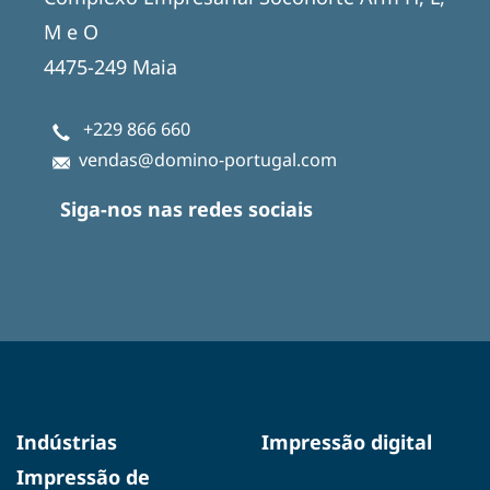
M e O
4475-249 Maia
+229 866 660
vendas@domino-portugal.com
Siga-nos nas redes sociais
Indústrias
Impressão digital
Impressão de