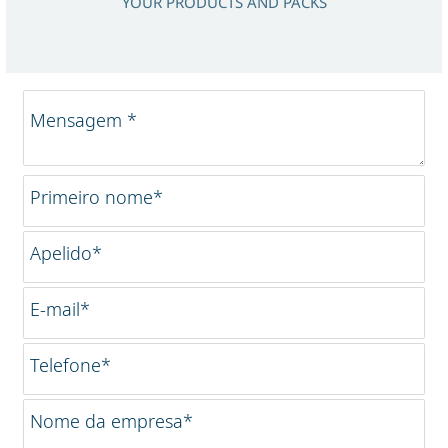
YOUR PRODUCTS AND PACKS
Mensagem *
Primeiro nome*
Apelido*
E-mail*
Telefone*
Nome da empresa*