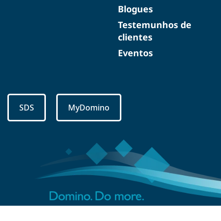
Blogues
Testemunhos de
clientes
Eventos
SDS
MyDomino