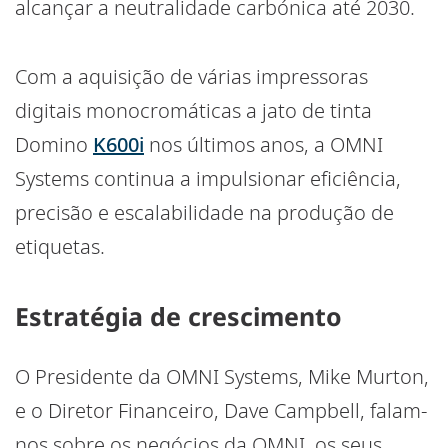
alcançar a neutralidade carbónica até 2030.
Com a aquisição de várias impressoras
digitais monocromáticas a jato de tinta
Domino
K600i
nos últimos anos, a OMNI
Systems continua a impulsionar eficiência,
precisão e escalabilidade na produção de
etiquetas.
Estratégia de crescimento
O Presidente da OMNI Systems, Mike Murton,
e o Diretor Financeiro, Dave Campbell, falam-
nos sobre os negócios da OMNI, os seus