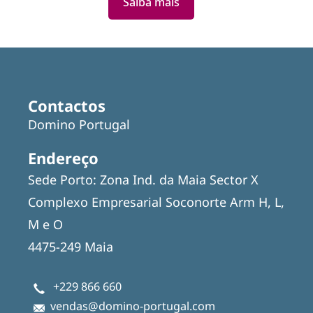
Saiba mais
Contactos
Domino Portugal
Endereço
Sede Porto: Zona Ind. da Maia Sector X
Complexo Empresarial Soconorte Arm H, L,
M e O
4475-249 Maia
+229 866 660
vendas@domino-portugal.com