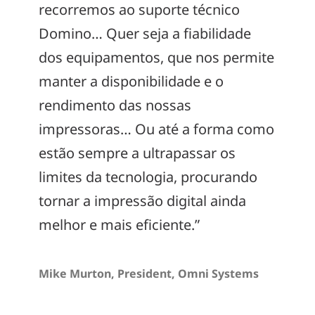
recorremos ao suporte técnico
Domino… Quer seja a fiabilidade
dos equipamentos, que nos permite
manter a disponibilidade e o
rendimento das nossas
impressoras… Ou até a forma como
estão sempre a ultrapassar os
limites da tecnologia, procurando
tornar a impressão digital ainda
melhor e mais eficiente.”
Mike Murton, President, Omni Systems